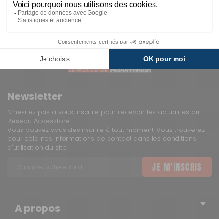
Newsletter
N’hésitez pas à vous inscrire pour recevoir les actualités du
Réseau Accesstore
Vous pouvez vous désinscrire à tout moment. Vous trouverez
pour cela nos informations de contact dans les conditions
d'utilisation du site.
JE M'INSCRIS
A propos