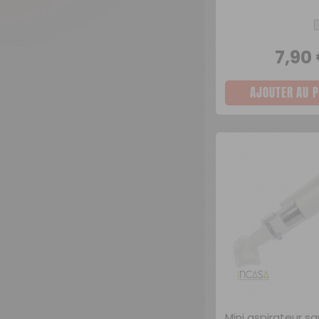
7,90
AJOUTER AU P
Mini aspirateur san