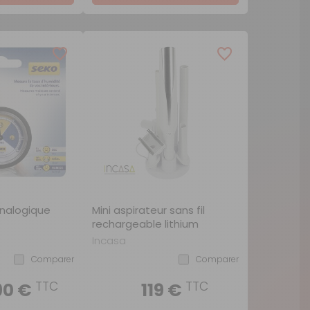
nalogique
Mini aspirateur sans fil
rechargeable lithium
Incasa
Comparer
Comparer
TTC
TTC
90 €
119 €