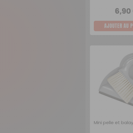
6,90
AJOUTER AU P
Mini pelle et bala