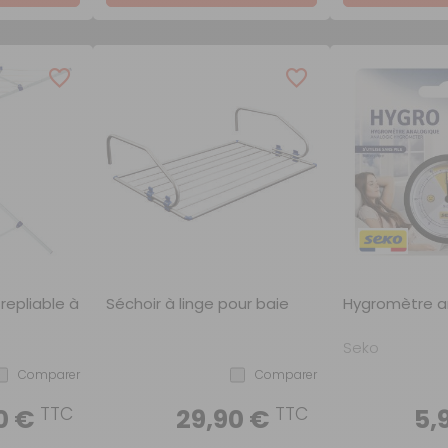
repliable à
Séchoir à linge pour baie
Hygromètre a
Seko
Comparer
Comparer
TTC
TTC
0 €
29,90 €
5,