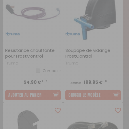
Résistance chauffante
Soupape de vidange
pour FrostControl
FrostControl
Truma
Truma
Comparer
TTC
TTC
54,90 €
199,95 €
A partir de :
AJOUTER AU PANIER
CHOISIR LE MODÈLE