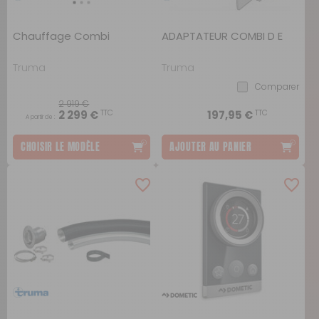
Chauffage Combi
ADAPTATEUR COMBI D E
Truma
Truma
Comparer
2 919 €
TTC
TTC
2 299 €
197,95 €
A partir de :
CHOISIR LE MODÈLE
AJOUTER AU PANIER