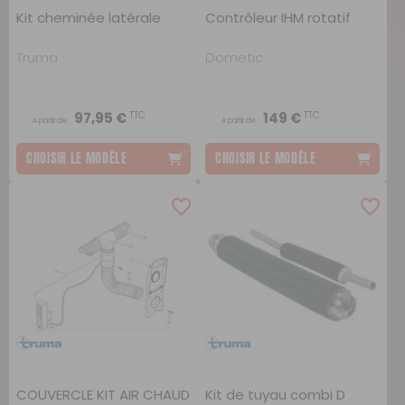
Kit cheminée latérale
Contrôleur IHM rotatif
Truma
Dometic
TTC
TTC
97,95 €
149 €
A partir de :
A partir de :
CHOISIR LE MODÈLE
CHOISIR LE MODÈLE
COUVERCLE KIT AIR CHAUD
Kit de tuyau combi D