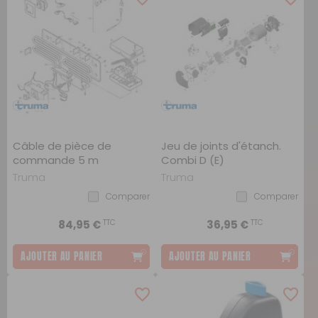
Câble de pièce de
Jeu de joints d'étanch.
commande 5 m
Combi D (E)
Truma
Truma
Comparer
Comparer
TTC
TTC
84,95 €
36,95 €
AJOUTER AU PANIER
AJOUTER AU PANIER