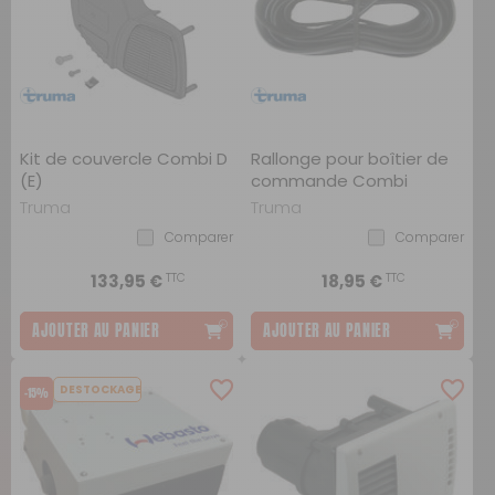
Kit de couvercle Combi D
Rallonge pour boîtier de
(E)
commande Combi
Truma
Truma
Comparer
Comparer
TTC
TTC
133,95 €
18,95 €
AJOUTER AU PANIER
AJOUTER AU PANIER
DESTOCKAGE
-15%