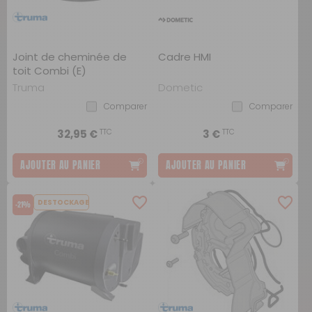
Joint de cheminée de
Cadre HMI
toit Combi (E)
Truma
Dometic
Comparer
Comparer
TTC
TTC
32,95 €
3 €
AJOUTER AU PANIER
AJOUTER AU PANIER
DESTOCKAGE
-21%