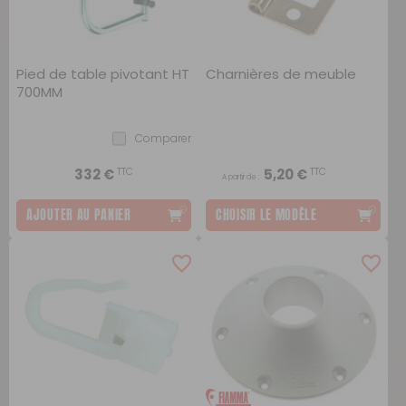
Pied de table pivotant HT
Charnières de meuble
700MM
Comparer
TTC
TTC
332 €
5,20 €
A partir de :
AJOUTER AU PANIER
CHOISIR LE MODÈLE