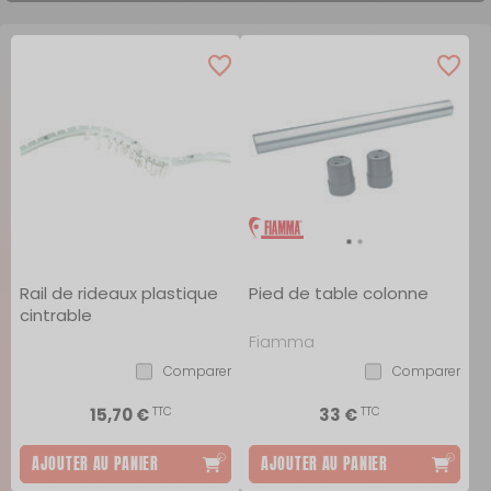
Rail de rideaux plastique
Pied de table colonne
cintrable
Fiamma
Comparer
Comparer
TTC
TTC
15,70 €
33 €
AJOUTER AU PANIER
AJOUTER AU PANIER