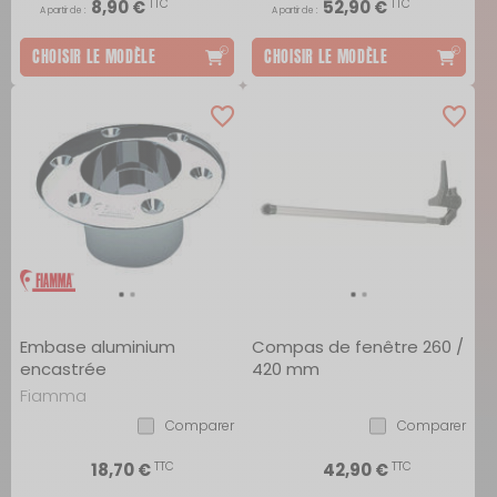
TTC
TTC
8,90 €
52,90 €
A partir de :
A partir de :
CHOISIR LE MODÈLE
CHOISIR LE MODÈLE
Embase aluminium
Compas de fenêtre 260 /
encastrée
420 mm
Fiamma
Comparer
Comparer
TTC
TTC
18,70 €
42,90 €