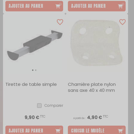
AJOUTER AU PANIER
AJOUTER AU PANIER
Tirette de table simple
Charnière plate nylon
sans axe 40 x 40 mm
Comparer
TTC
TTC
9,90 €
4,90 €
A partir de :
AJOUTER AU PANIER
CHOISIR LE MODÈLE