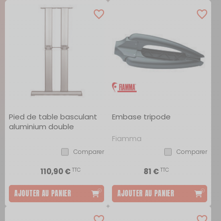
Pied de table basculant
Embase tripode
aluminium double
Fiamma
Comparer
Comparer
TTC
TTC
110,90 €
81 €
AJOUTER AU PANIER
AJOUTER AU PANIER