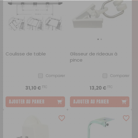
Coulisse de table
Glisseur de rideaux à
pince
Comparer
Comparer
TTC
TTC
31,10 €
13,20 €
AJOUTER AU PANIER
AJOUTER AU PANIER