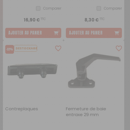
Comparer
Comparer
TTC
TTC
16,90 €
8,30 €
AJOUTER AU PANIER
AJOUTER AU PANIER
DESTOCKAGE
-32%
Contreplaques
Fermeture de baie
entraxe 29 mm