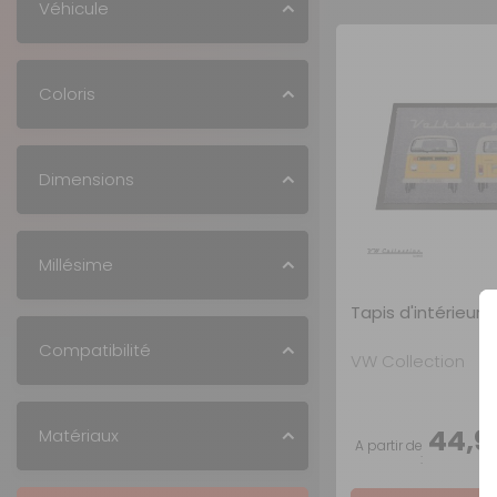
Véhicule
Coloris
Dimensions
Millésime
Tapis d'intérieur
Compatibilité
VW Collection
44,9
Matériaux
A partir de
: