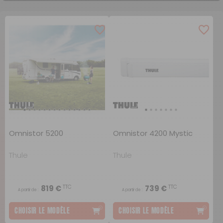
Omnistor 5200
Omnistor 4200 Mystic
Thule
Thule
TTC
TTC
819 €
739 €
A partir de :
A partir de :
CHOISIR LE MODÈLE
CHOISIR LE MODÈLE