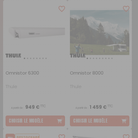
Omnistor 6300
Omnistor 8000
Thule
Thule
TTC
TTC
949 €
1 459 €
A partir de :
A partir de :
CHOISIR LE MODÈLE
CHOISIR LE MODÈLE
DESTOCKAGE