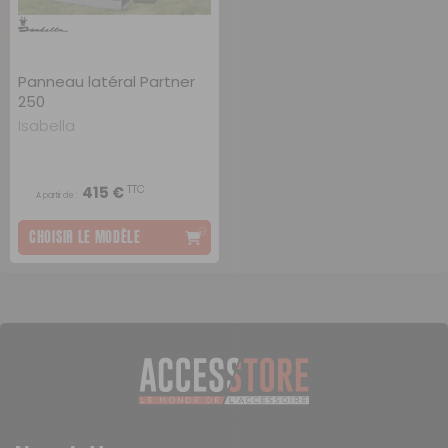
Panneau latéral Partner
250
Isabella
TTC
415 €
A partir de :
CHOISIR LE MODÈLE