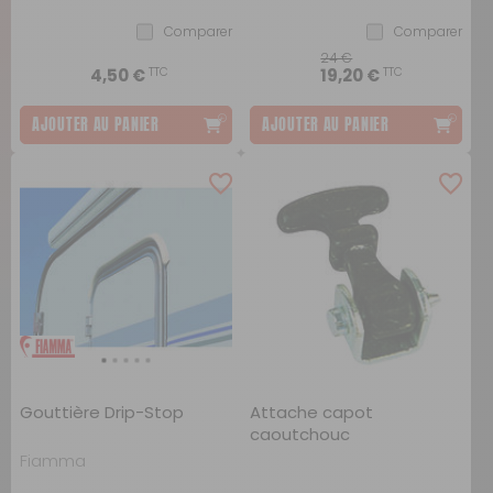
Comparer
Comparer
24 €
TTC
TTC
4,50 €
19,20 €
AJOUTER AU PANIER
AJOUTER AU PANIER
Gouttière Drip-Stop
Attache capot
caoutchouc
Fiamma