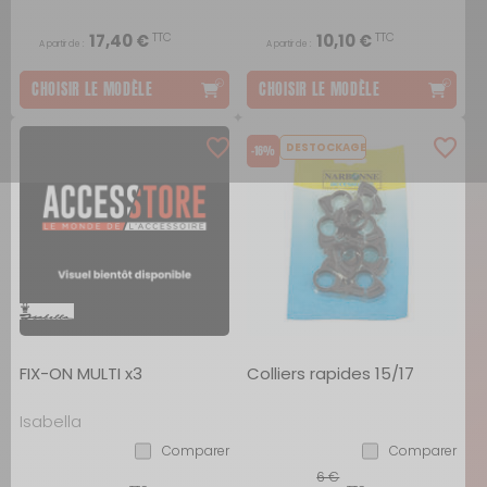
TTC
TTC
17,40 €
10,10 €
A partir de :
A partir de :
CHOISIR LE MODÈLE
CHOISIR LE MODÈLE
DESTOCKAGE
-16%
FIX-ON MULTI x3
Colliers rapides 15/17
Isabella
Comparer
Comparer
6 €