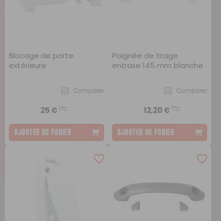
Blocage de porte
Poignée de tirage
extérieure
entraxe 145 mm blanche
Comparer
Comparer
TTC
TTC
25 €
12,20 €
AJOUTER AU PANIER
AJOUTER AU PANIER