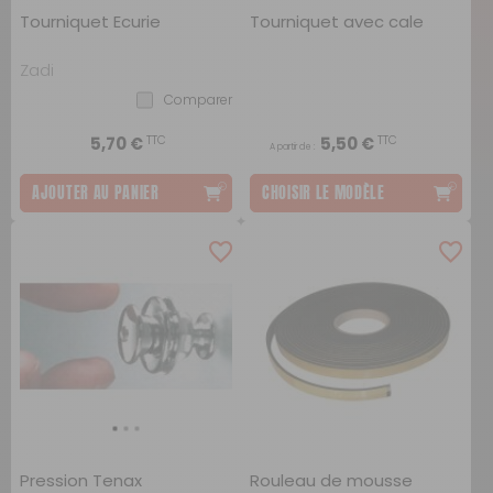
Tourniquet Ecurie
Tourniquet avec cale
Zadi
Comparer
TTC
TTC
5,70 €
5,50 €
A partir de :
AJOUTER AU PANIER
CHOISIR LE MODÈLE
Pression Tenax
Rouleau de mousse