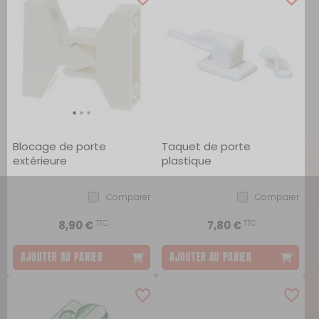
Blocage de porte
Taquet de porte
extérieure
plastique
Comparer
Comparer
TTC
TTC
8,90 €
7,80 €
AJOUTER AU PANIER
AJOUTER AU PANIER