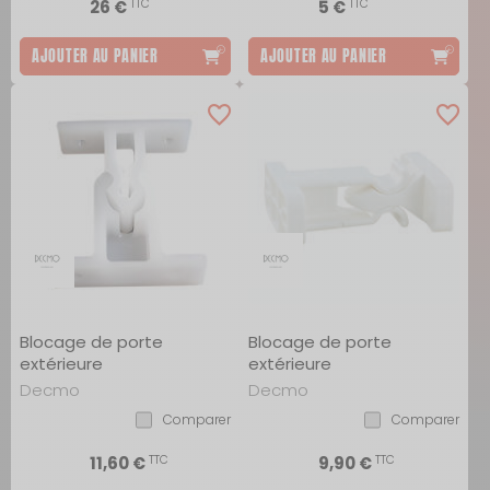
TTC
TTC
26 €
5 €
AJOUTER AU PANIER
AJOUTER AU PANIER
Blocage de porte
Blocage de porte
extérieure
extérieure
Decmo
Decmo
Comparer
Comparer
TTC
TTC
11,60 €
9,90 €