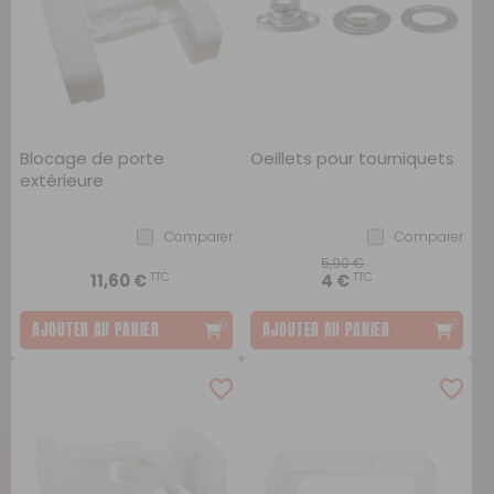
Blocage de porte
Oeillets pour tourniquets
extérieure
Comparer
Comparer
5,90 €
TTC
TTC
11,60 €
4 €
AJOUTER AU PANIER
AJOUTER AU PANIER