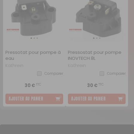
Pressotat pour pompe à
Pressostat pour pompe
eau
INOVTECH 8L
Kathrein
Kathrein
Comparer
Comparer
TTC
TTC
30 €
30 €
AJOUTER AU PANIER
AJOUTER AU PANIER