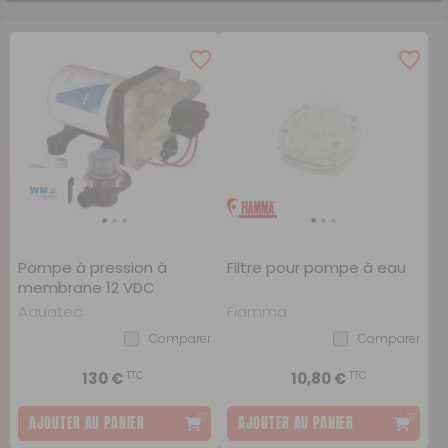
Pompe à pression à
Filtre pour pompe à eau
membrane 12 VDC
Aquatec
Fiamma
Comparer
Comparer
TTC
TTC
130 €
10,80 €
AJOUTER AU PANIER
AJOUTER AU PANIER