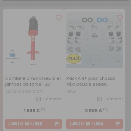
Combiné amortisseurs et
Pack AIR+ pour châssis
jambes de force FSD
Alko Double essieu
VB AirSuspension
MAD
Comparer
Comparer
TTC
TTC
1 955 €
3 599 €
AJOUTER AU PANIER
AJOUTER AU PANIER