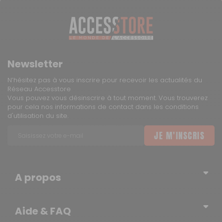
Newsletter
N’hésitez pas à vous inscrire pour recevoir les actualités du
Réseau Accesstore
Vous pouvez vous désinscrire à tout moment. Vous trouverez
pour cela nos informations de contact dans les conditions
d'utilisation du site.
JE M'INSCRIS
A propos
Qui sommes-nous ?
Aide & FAQ
Blog – l’actualité du Réseau