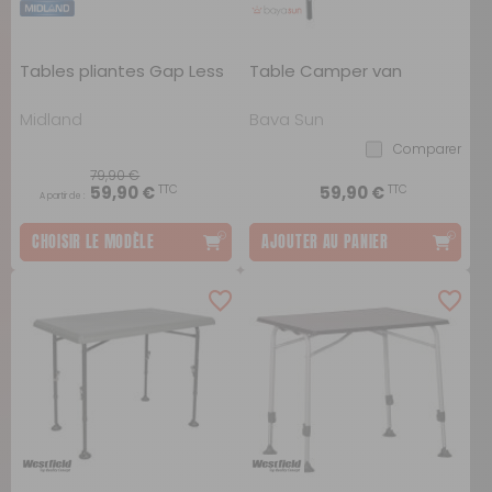
Tables pliantes Gap Less
Table Camper van
Midland
Baya Sun
Comparer
79,90 €
TTC
TTC
59,90 €
59,90 €
A partir de :
CHOISIR LE MODÈLE
AJOUTER AU PANIER