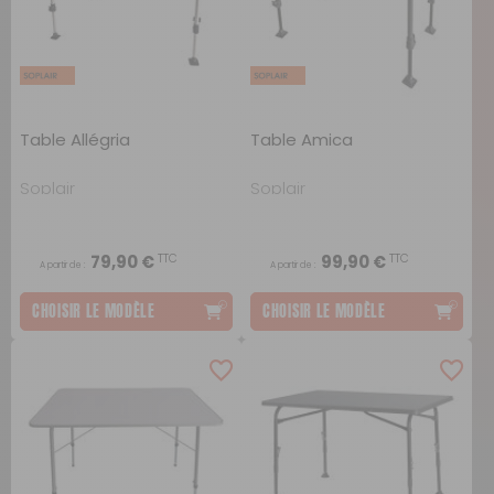
Table Allégria
Table Amica
Soplair
Soplair
TTC
TTC
79,90 €
99,90 €
A partir de :
A partir de :
CHOISIR LE MODÈLE
CHOISIR LE MODÈLE