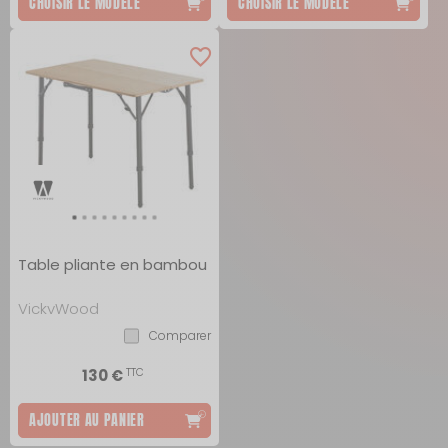
CHOISIR LE MODÈLE
CHOISIR LE MODÈLE
Table pliante en bambou
VickyWood
Comparer
TTC
130 €
AJOUTER AU PANIER