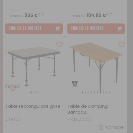
TTC
TTC
355 €
104,95 €
A partir de :
A partir de :
CHOISIR LE MODÈLE
CHOISIR LE MODÈLE
Table rectangulaire grise
Table de camping
Bambou
Crespo
VickyWood
Comparer