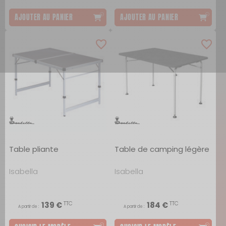
AJOUTER AU PANIER
AJOUTER AU PANIER
Table pliante
Table de camping légère
Isabella
Isabella
TTC
TTC
139 €
184 €
A partir de :
A partir de :