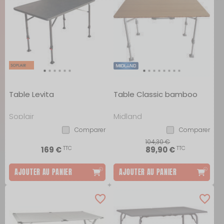
Table Levita
Table Classic bamboo
Soplair
Midland
Comparer
Comparer
104,30 €
TTC
TTC
169 €
89,90 €
AJOUTER AU PANIER
AJOUTER AU PANIER