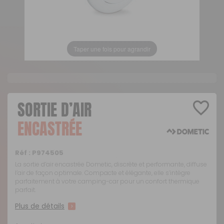
Taper une fois pour agrandir
SORTIE D’AIR
ENCASTRÉE
Réf :
P974505
La sortie d’air encastrée Dometic, discrète et performante, diffuse
l’air de façon optimale. Compacte et élégante, elle s’intègre
parfaitement à votre camping-car pour un confort thermique
parfait.
Plus de détails