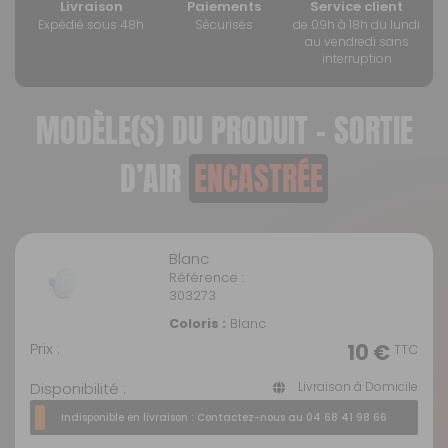
Livraison
Paiements
Service client
Expédié sous 48h
Sécurisés
de 09h à 18h du lundi
au vendredi sans
interruption
MODÈLE(S) DU PRODUIT - SORTIE
D’AIR
ENCASTRÉE
Blanc
Référence :
303273
Coloris :
Blanc
Prix :
10 €
TTC
Disponibilité :
Livraison à Domicile
Indisponible en livraison : Contactez-nous au 04 68 41 98 66