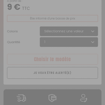
A partir de :
9 €
TTC
Être informé d'une baisse de prix
Coloris
Quantité
Choisir le modèle
JE VEUX ÊTRE ALERTÉ(E)