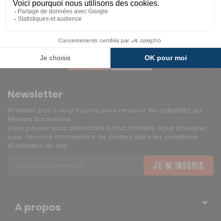
Newsletter
N’hésitez pas à vous inscrire pour recevoir les actualités du
Réseau Accesstore
Vous pouvez vous désinscrire à tout moment. Vous trouverez
pour cela nos informations de contact dans les conditions
d'utilisation du site.
JE M'INSCRIS
A propos