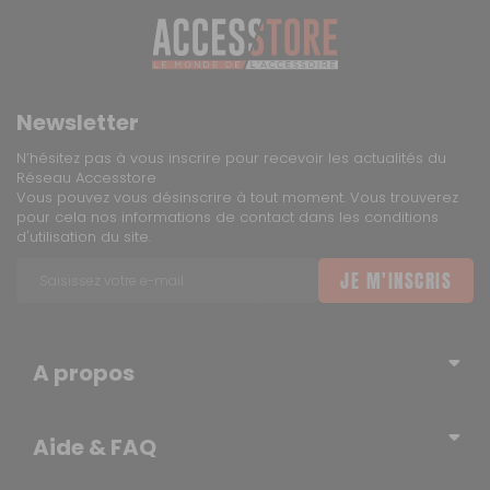
Newsletter
N’hésitez pas à vous inscrire pour recevoir les actualités du
Réseau Accesstore
Vous pouvez vous désinscrire à tout moment. Vous trouverez
pour cela nos informations de contact dans les conditions
d'utilisation du site.
JE M'INSCRIS
A propos
Qui sommes-nous ?
Aide & FAQ
Blog – l’actualité du Réseau
Erratum