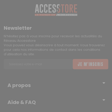
Newsletter
N’hésitez pas à vous inscrire pour recevoir les actualités du
Réseau Accesstore
Vous pouvez vous désinscrire à tout moment. Vous trouverez
pour cela nos informations de contact dans les conditions
d'utilisation du site.
JE M'INSCRIS
A propos
Qui sommes-nous ?
Aide & FAQ
Blog – l’actualité du Réseau
Erratum