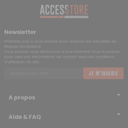
Newsletter
N’hésitez pas à vous inscrire pour recevoir les actualités du
Réseau Accesstore
Vous pouvez vous désinscrire à tout moment. Vous trouverez
pour cela nos informations de contact dans les conditions
d'utilisation du site.
JE M'INSCRIS
A propos
Qui sommes-nous ?
Aide & FAQ
Blog – l’actualité du Réseau
Erratum