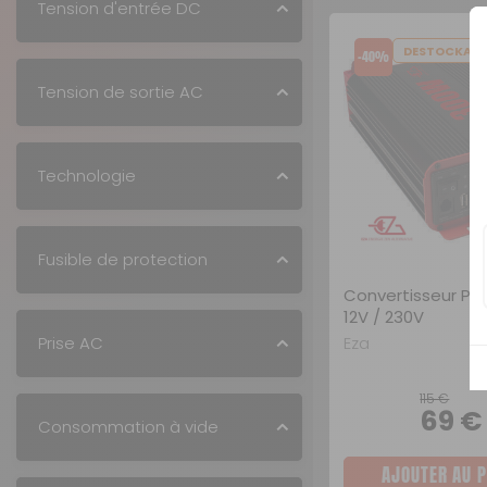
Tension d'entrée DC
DESTOCKAG
-40%
Tension de sortie AC
Technologie
Fusible de protection
Convertisseur Pur
12V / 230V
Eza
Prise AC
115 €
69 
Consommation à vide
AJOUTER AU P