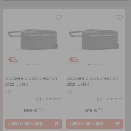
Glacière à compression
Glacière à compression
Blizz-E Flex
Blizz-E Flex
Eza
Eza
Comparer
Comparer
TTC
TTC
569 €
619 €
AJOUTER AU PANIER
AJOUTER AU PANIER