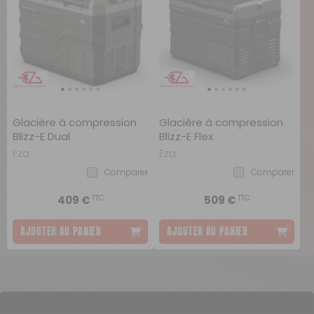
Glacière à compression
Glacière à compression
Blizz-E Dual
Blizz-E Flex
Eza
Eza
Comparer
Comparer
TTC
TTC
409 €
509 €
AJOUTER AU PANIER
AJOUTER AU PANIER