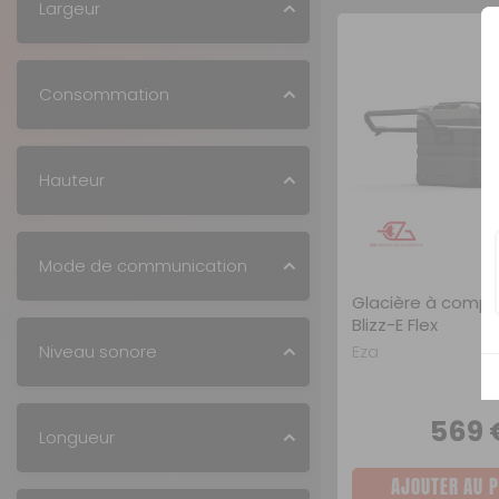
Largeur
Consommation
Hauteur
Mode de communication
Glacière à compr
Blizz-E Flex
Eza
Niveau sonore
569
Longueur
AJOUTER AU P