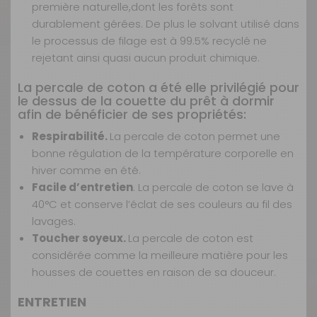
Disponible en livraison : En stock expédié sous 24H : En stock
première naturelle,
dont les forêts sont
durablement gérées. De plus le solvant utilisé dans
Retrait Magasin
le processus de filage est à 99.5% recyclé ne
Disponible immédiatement
rejetant ainsi quasi aucun produit chimique.
dans 2 magasin(s)
AJOUTER AU PANIER
La percale de coton a été elle privilégié pour
le dessus de la couette du prêt à dormir
afin de bénéficier de ses propriétés:
Capri 140 x
Respirabilité.
La percale de coton permet une
210 cm
bonne régulation de la température corporelle en
Référence :
hiver comme en été.
551933
Facile d’entretien
. La percale de coton se lave à
Dimension :
140 X 210 cm
40°C et conserve l’éclat de ses couleurs au fil des
Prix :
154,90 €
TTC
lavages.
Toucher soyeux.
La percale de coton est
Disponibilité :
Livraison à Domicile
considérée comme la meilleure matière pour les
Indisponible Retrait magasin uniquement (maximum : 1)
housses de couettes en raison de sa douceur.
Retrait Magasin
ENTRETIEN
Disponible immédiatement