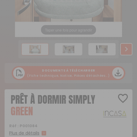
Taper une fois pour agrandir
DOCUMENTS À TÉLÉCHARGER
(Fiche technique, Notice, Pièces détachées...)
PRÊT À DORMIR SIMPLY
GREEN
Réf :
P001084
Plus de détails