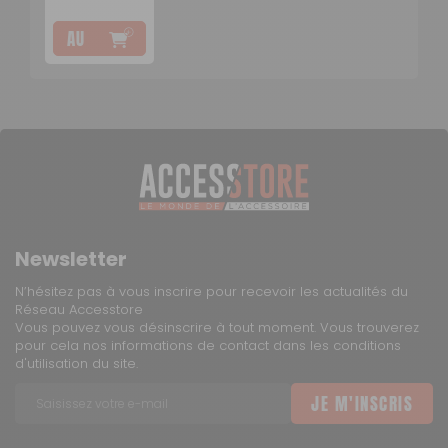
AJOUTER
12 €
AU
PANIER
1 à 2 jours ouvrés
Retour simple sous 14 jours :
Vous avez changé d'avis ?
Retournez nous vos achats en utilisant le bon de retour.
Newsletter
N’hésitez pas à vous inscrire pour recevoir les actualités du
Réseau Accesstore
Vous pouvez vous désinscrire à tout moment. Vous trouverez
pour cela nos informations de contact dans les conditions
d'utilisation du site.
JE M'INSCRIS