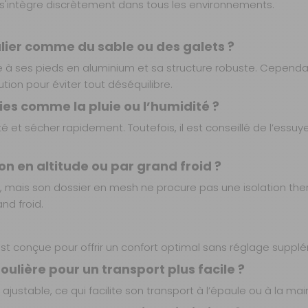
e s'intègre discrètement dans tous les environnements.
gulier comme du sable ou des galets ?
ce à ses pieds en aluminium et sa structure robuste. Cependan
tion pour éviter tout déséquilibre.
ies comme la pluie ou l’humidité ?
té et sécher rapidement. Toutefois, il est conseillé de l’essu
on en altitude ou par grand froid ?
is, mais son dossier en mesh ne procure pas une isolation th
nd froid.
 est conçue pour offrir un confort optimal sans réglage suppl
ulière pour un transport plus facile ?
ajustable, ce qui facilite son transport à l’épaule ou à la mai