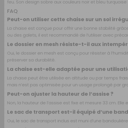
feu. Son design sobre aux couleurs noir et bleu turquois
FAQ
Peut-on utiliser cette chaise sur un sol irré
La chaise est conçue pour offrir une bonne stabilité grâ
ou des galets, il est recommandé de l’utiliser avec précau
Le dossier en mesh résiste-t-il aux intempér
Oui, le dossier en mesh est conçu pour résister à l’humidi
préserver sa durabilité.
La chaise est-elle adaptée pour une utilisati
La chaise peut être utilisée en altitude ou par temps fra
mais n’est pas optimisée pour un usage prolongé par gra
Peut-on ajuster la hauteur de l’assise ?
Non, la hauteur de l’assise est fixe et mesure 33 cm. Elle
Le sac de transport est-il équipé d’une bando
Oui, le sac de transport inclus est muni d’une bandoulière 