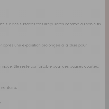
t, sur des surfaces très irrégulières comme du sable fin
yer après une exposition prolongée à la pluie pour
ermique. Elle reste confortable pour des pauses courtes,
émentaire.
n.