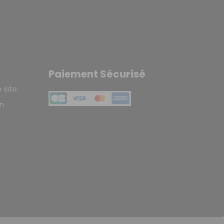
Paiement Sécurisé
e site
in