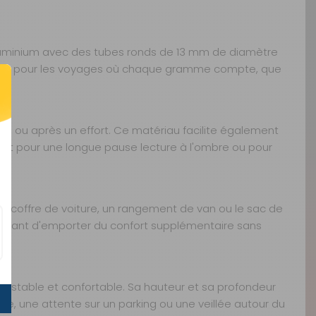
luminium avec des tubes ronds de 13 mm de diamètre
t idéale pour les voyages où chaque gramme compte, que
les ou après un effort. Ce matériau facilite également
rfait pour une longue pause lecture à l'ombre ou pour
un coffre de voiture, un rangement de van ou le sac de
mettant d'emporter du confort supplémentaire sans
se stable et confortable. Sa hauteur et sa profondeur
e, une attente sur un parking ou une veillée autour du