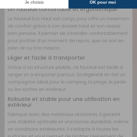
pour vos moments de détente
Un fauteuil confortable et ergonomique
Le fauteuil Eco Haut est conçu pour offrir un maximum
de confort grâce à son dossier haut et son assise
bien pensée. Il permet de s’installer confortablement
pour profiter d’un moment de repos, que ce soit en
plein air ou à la maison.
Léger et facile à transporter
Grâce à sa structure pliable, ce fauteuil est facile à
ranger et à emporter partout. Sa légèreté en fait un
compagnon idéal pour le camping, la plage, le jardin
ou les sorties en extérieur.
Robuste et stable pour une utilisation en
extérieur
Fabriqué avec des matériaux résistants, il garantit
une stabilité optimale et une bonne durabilité, même
en conditions extérieures. Il s’adapte à toutes les
surfaces et vous permet de profiter pleinement de