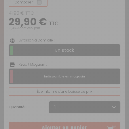
Comparer
41,90 € TTC
29,90 €
TTC
0 ,46 € dont eco-part
Livraison à Domicile :
En stock
Retrait Magasin :
Indisponible en magasin
Être informé d'une baisse de prix
Quantité
Ajouter au panier