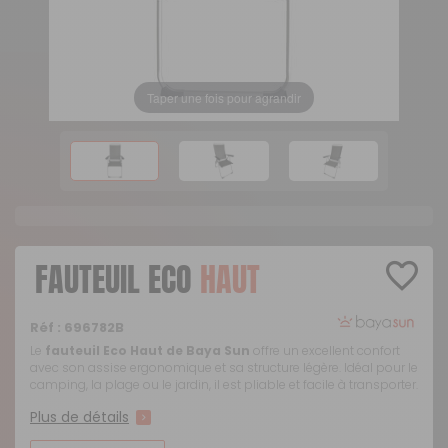
Taper une fois pour agrandir
FAUTEUIL ECO
HAUT
Réf :
696782B
Le
fauteuil Eco Haut de Baya Sun
offre un excellent confort
avec son assise ergonomique et sa structure légère. Idéal pour le
camping, la plage ou le jardin, il est pliable et facile à transporter.
Plus de détails