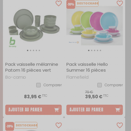
DESTOCKAGE
-50%
Pack vaisselle mélamine
Pack vaisselle Hello
Patom 16 pièces vert
Summer 16 pièces
Bo-camp
Flamefield
Comparer
Comparer
79 €
TTC
TTC
83,95 €
39,50 €
AJOUTER AU PANIER
AJOUTER AU PANIER
DESTOCKAGE
-39%