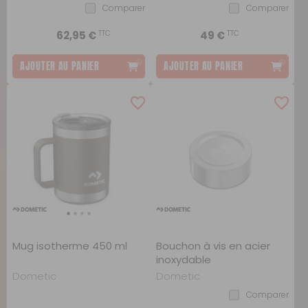
Comparer
Comparer
TTC
TTC
62,95 €
49 €
AJOUTER AU PANIER
AJOUTER AU PANIER
Mug isotherme 450 ml
Bouchon à vis en acier
inoxydable
Dometic
Dometic
Comparer