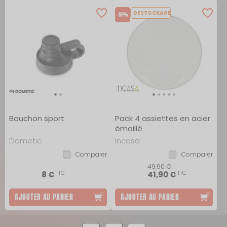
DESTOCKAGE
-16%
Bouchon sport
Pack 4 assiettes en acier
émaillé
Dometic
Incasa
Comparer
Comparer
49,90 €
TTC
TTC
8 €
41,90 €
AJOUTER AU PANIER
AJOUTER AU PANIER