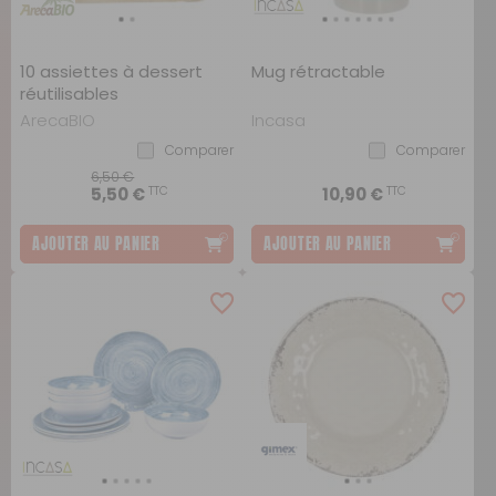
10 assiettes à dessert
Mug rétractable
réutilisables
ArecaBIO
Incasa
Comparer
Comparer
6,50 €
TTC
TTC
5,50 €
10,90 €
AJOUTER AU PANIER
AJOUTER AU PANIER