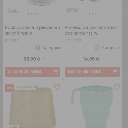
Pack vaisselle 6 pièces en
Plateau de conservation
acier émaillé
des aliments XL
Incasa
Nerthus
Comparer
Comparer
TTC
TTC
39,90 €
14,95 €
AJOUTER AU PANIER
AJOUTER AU PANIER
DESTOCKAGE
-15%