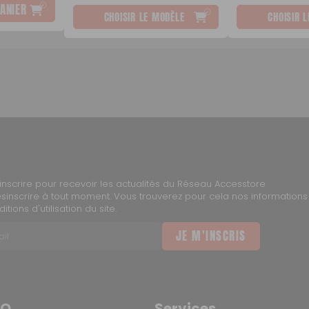
ANIER
CHOISIR LE MODÈLE
CHOISIR 
inscrire pour recevoir les actualités du Réseau Accesstore
inscrire à tout moment. Vous trouverez pour cela nos informations
tions d'utilisation du site.
JE M'INSCRIS
AQ
Services