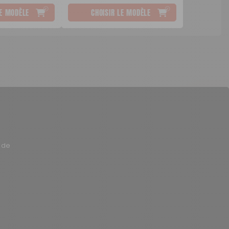
LE MODÈLE
CHOISIR LE MODÈLE
 de