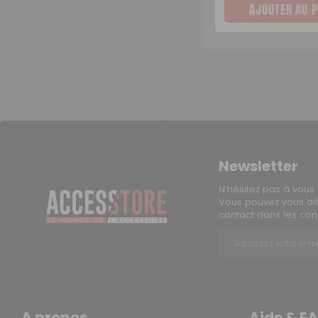
AJOUTER AU P
Newsletter
N’hésitez pas à vous 
Vous pouvez vous dés
contact dans les condi
A propos
Aide & F