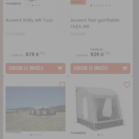
Auvent Rally AIR Tour
Auvent fixe gonflable
OLEA AIR
Dometic
Soplair
1 579 €
TTC
TTC
979 €
929 €
A partir de :
A partir de :
CHOISIR LE MODÈLE
CHOISIR LE MODÈLE