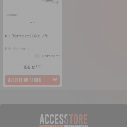
Kit 3ème rail Bike Lift
BR-Systems
Comparer
TTC
155 €
AJOUTER AU PANIER