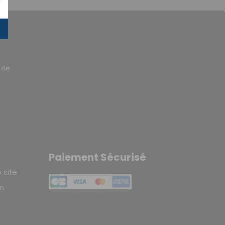
 de
Paiement Sécurisé
e site
in