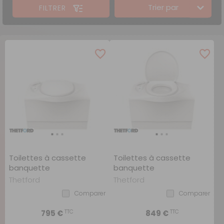
Trier par
FILTRER
Toilettes à cassette
Toilettes à cassette
banquette
banquette
Thetford
Thetford
Comparer
Comparer
TTC
TTC
795 €
849 €