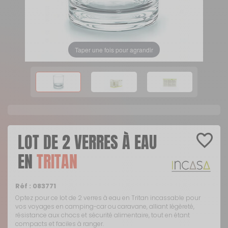
Taper une fois pour agrandir
LOT DE 2 VERRES À EAU
EN
TRITAN
Réf :
083771
Optez pour ce lot de 2 verres à eau en Tritan incassable pour
vos voyages en camping-car ou caravane, alliant légèreté,
résistance aux chocs et sécurité alimentaire, tout en étant
compacts et faciles à ranger.