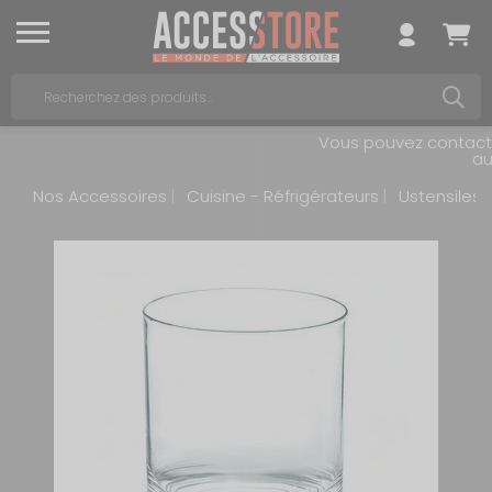
Vous pouvez contacter 
au 0
Nos Accessoires
Cuisine - Réfrigérateurs
Ustensiles 