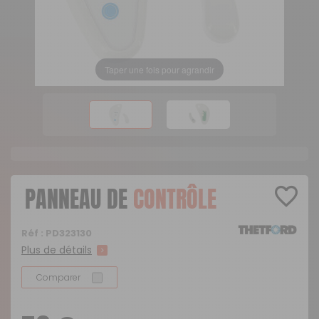
Taper une fois pour agrandir
PANNEAU DE
CONTRÔLE
Réf :
PD323130
Plus de détails
Comparer