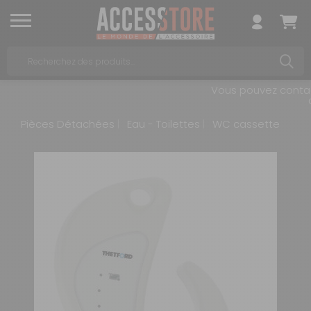
Vous pouvez contact
a
Pièces Détachées
Eau - Toilettes
WC cassette