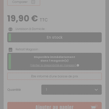
Comparer
19,90 €
TTC
Livraison à Domicile :
En stock
Retrait Magasin :
Disponible immédiatement
dans 1 magasin(s)
(Vérifier la disponibilité en magasin)
Être informé d'une baisse de prix
Quantité
Ajouter au panier