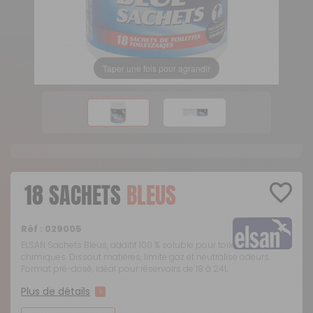
Taper une fois pour agrandir
18 SACHETS
BLEUS
Réf :
029005
ELSAN Sachets Bleus, additif 100 % soluble pour toilettes
chimiques. Dissout matières, limite gaz et neutralise odeurs.
Format pré-dosé, idéal pour réservoirs de 18 à 24L.
Plus de détails